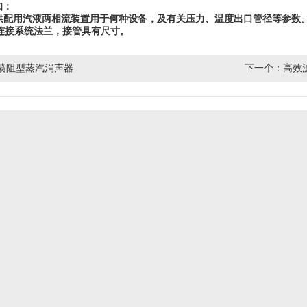
知：
供配用汽液两相流装置用于何种设备，及有关压力、温度出口管径等参数
连接系统法兰，接管具有尺寸。
喷阻型蒸汽消声器
下一个：
高效