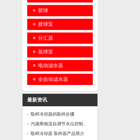
胶球
胶球泵
分汇器
装球室
电动滤水器
全自动滤水器
最新资讯
取样冷却器的取样步骤
汽液两相流自调节水位控制器 ...
取样冷却器 取样器产品简介