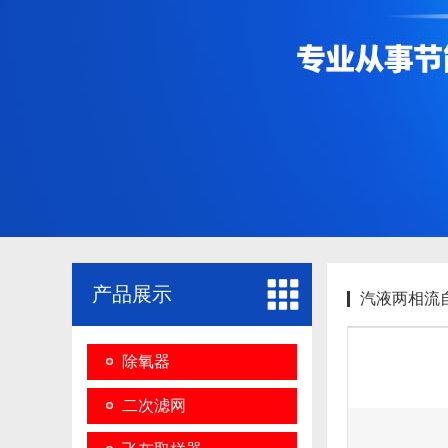
产品展示
汽液两相流
除氧器
二次滤网