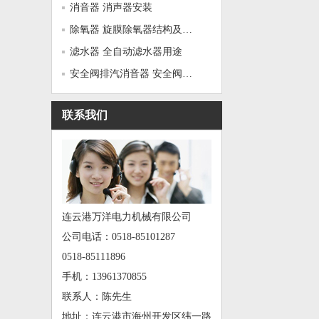
消音器 消声器安装
除氧器 旋膜除氧器结构及原理
滤水器 全自动滤水器用途
安全阀排汽消音器 安全阀排汽...
联系我们
连云港万洋电力机械有限公司
公司电话：0518-85101287
0518-85111896
手机：13961370855
联系人：陈先生
地址：连云港市海州开发区纬一路