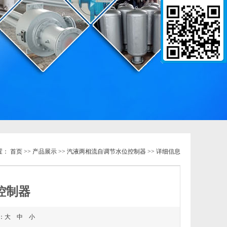
置：
首页
>>
产品展示
>>
汽液两相流自调节水位控制器
>> 详细信息
控制器
：
大
中
小