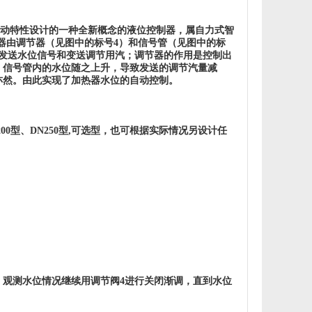
动特性设计的一种全新概念的液位控制器，属自力式智
器由调节器（见图中的标号4）和信号管（见图中的标
发送水位信号和变送调节用汽；调节器的作用是控制出
，信号管内的水位随之上升，导致发送的调节汽量减
亦然。由此实现了加热器水位的自动控制。
N200型、DN250型,可选型，也可根据实际情况另设计任
。
观测水位情况继续用调节阀4进行关闭渐调，直到水位