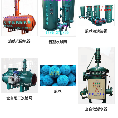
胶球清洗装置
旋膜式除氧器
新型收球网
胶球
全自动二次滤网
全自动滤水器