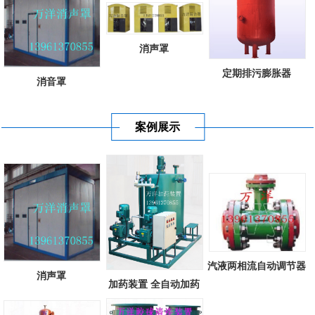
消声罩
定期排污膨胀器
消音罩
案例展示
汽液两相流自动调节器
消声罩
加药装置 全自动加药
装置