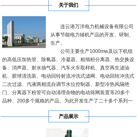
关于我们
连云港万洋电力机械设备有限公司
从事节能电力辅机产品的开发、研制、
生产。
公司主要生产1000mw及以下机组
的高低压加热管、除氧器、冷凝器、粗细粉分离器、热交换设
备、消声器、射水抽气器、汽车火车取样机、真空再生滤油
机、胶球清洗装、电动回转射流冲洗式滤网、电动回转冲洗式
二次过滤、汽液两相流自调节水位控制器、新型冷热风隔绝
门、分离器下粉管可自动清理杂物的电动筛网装置等20多个
品种、200多个规格的产品。为此开发生产了二十多个系列一
百多种型号的产品，广泛用于各电厂、网局，深受新老客户的
产品展示
厚爱。
连云港市万洋电力机械设备有限公司，位于新亚欧大陆桥东桥